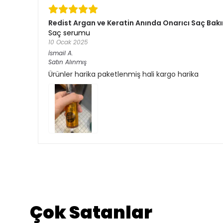
Redist Argan ve Keratin Anında Onarıcı Saç Bakı
Saç serumu
10 Ocak 2025
İsmail
A.
Satın Alınmış
Ürünler harika paketlenmiş hali kargo harika
Çok Satanlar