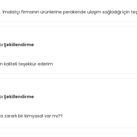
di. İmalatçı firmanın ürünlerine perakende ulaşım sağladığı için teş
cı Şekillendirme
 kaliteli teşekkür ederim
cı Şekillendirme
zararlı bir kimyasal var mı??