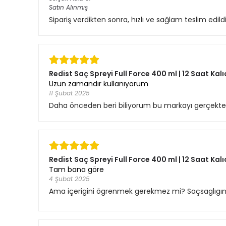
Satın Alınmış
Sipariş verdikten sonra, hızlı ve sağlam teslim edil
Redist Saç Spreyi Full Force 400 ml | 12 Saat Kalı
Uzun zamandır kullanıyorum
11 Şubat 2025
Daha önceden beri biliyorum bu markayı gerçekten
Redist Saç Spreyi Full Force 400 ml | 12 Saat Kalı
Tam bana göre
4 Şubat 2025
Ama içerigini ögrenmek gerekmez mi? Saçsaglıgına 