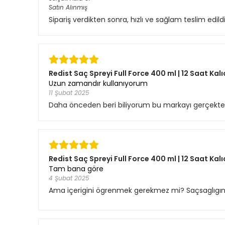
Satın Alınmış
Sipariş verdikten sonra, hızlı ve sağlam teslim edil
Redist Saç Spreyi Full Force 400 ml | 12 Saat Kalı
Uzun zamandır kullanıyorum
11 Şubat 2025
Daha önceden beri biliyorum bu markayı gerçekten
Redist Saç Spreyi Full Force 400 ml | 12 Saat Kalı
Tam bana göre
4 Şubat 2025
Ama içerigini ögrenmek gerekmez mi? Saçsaglıgına 