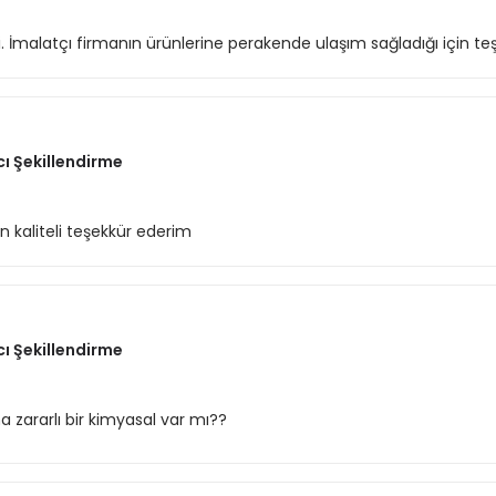
di. İmalatçı firmanın ürünlerine perakende ulaşım sağladığı için teş
cı Şekillendirme
 kaliteli teşekkür ederim
cı Şekillendirme
zararlı bir kimyasal var mı??