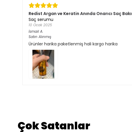
Redist Argan ve Keratin Anında Onarıcı Saç Bakı
Saç serumu
10 Ocak 2025
İsmail
A.
Satın Alınmış
Ürünler harika paketlenmiş hali kargo harika
Çok Satanlar