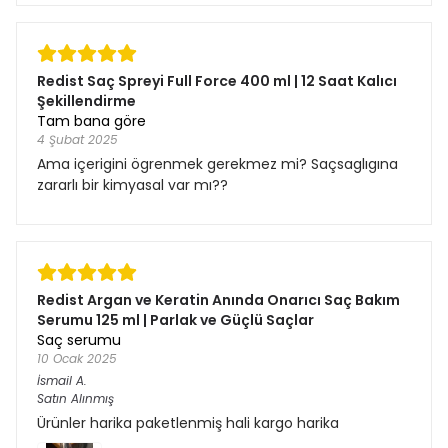
Redist Saç Spreyi Full Force 400 ml | 12 Saat Kalıcı
Şekillendirme
Tam bana göre
4 Şubat 2025
Ama içerigini ögrenmek gerekmez mi? Saçsaglıgına
zararlı bir kimyasal var mı??
Redist Argan ve Keratin Anında Onarıcı Saç Bakım
Serumu 125 ml | Parlak ve Güçlü Saçlar
Saç serumu
10 Ocak 2025
İsmail
A.
Satın Alınmış
Ürünler harika paketlenmiş hali kargo harika