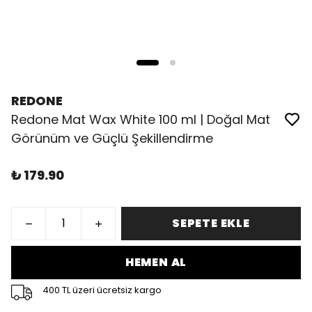
REDONE
Redone Mat Wax White 100 ml | Doğal Mat
Görünüm ve Güçlü Şekillendirme
₺ 179.90
SEPETE EKLE
HEMEN AL
400 TL üzeri ücretsiz kargo