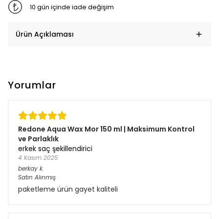
10 gün içinde iade değişim
Ürün Açıklaması
Yorumlar
Redone Aqua Wax Mor 150 ml | Maksimum Kontrol
ve Parlaklık
erkek saç şekillendirici
4 Kasım 2025
berkay
k.
Satın Alınmış
paketleme ürün gayet kaliteli