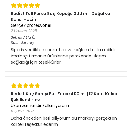
Redist Full Force Saç Köpüğü 300 ml | Doğal ve
Kalıcı Hacim
Gerçek profesyonel
2 Haziran 2025
Selçuk Atila
Ü.
Satın Alınmış
Sipariş verdikten sonra, hızlı ve sağlam teslim edildi.
İmalatçı firmanın ürünlerine perakende ulaşım
sağladığı için teşekkürler.
Redist Saç Spreyi Full Force 400 ml | 12 Saat Kalıcı
Şekillendirme
Uzun zamandır kullanıyorum
11 Şubat 2025
Daha önceden beri biliyorum bu markayı gerçekten
kaliteli teşekkür ederim