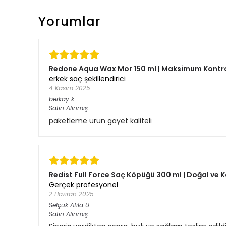
Yorumlar
Redone Aqua Wax Mor 150 ml | Maksimum Kontrol
erkek saç şekillendirici
4 Kasım 2025
berkay
k.
Satın Alınmış
paketleme ürün gayet kaliteli
Redist Full Force Saç Köpüğü 300 ml | Doğal ve K
Gerçek profesyonel
2 Haziran 2025
Selçuk Atila
Ü.
Satın Alınmış