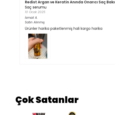
Redist Argan ve Keratin Anında Onarıcı Saç Bakı
Saç serumu
10 Ocak 2025
İsmail
A.
Satın Alınmış
Ürünler harika paketlenmiş hali kargo harika
Çok Satanlar