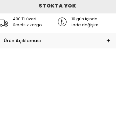
STOKTA YOK
400 TL üzeri
10 gün içinde
ücretsiz kargo
iade değişim
Ürün Açıklaması