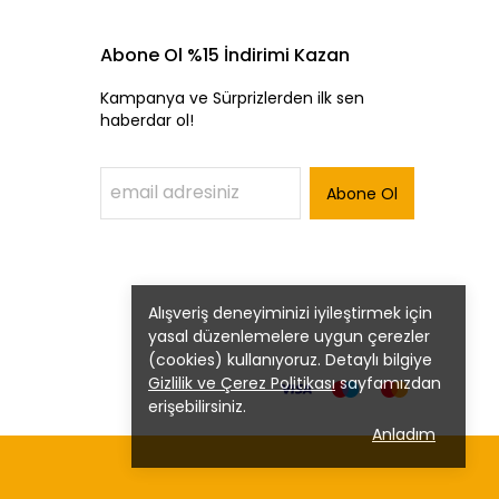
Abone Ol %15 İndirimi Kazan
Kampanya ve Sürprizlerden ilk sen
haberdar ol!
Abone Ol
Alışveriş deneyiminizi iyileştirmek için
yasal düzenlemelere uygun çerezler
(cookies) kullanıyoruz. Detaylı bilgiye
Gizlilik ve Çerez Politikası
sayfamızdan
erişebilirsiniz.
Anladım