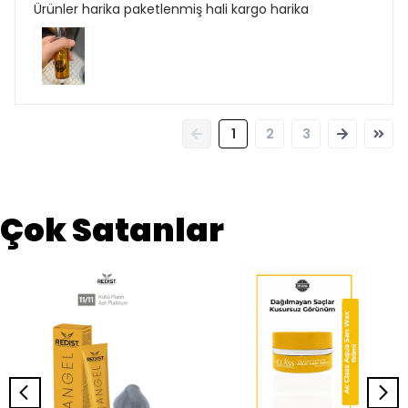
Ürünler harika paketlenmiş hali kargo harika
1
2
3
Çok Satanlar