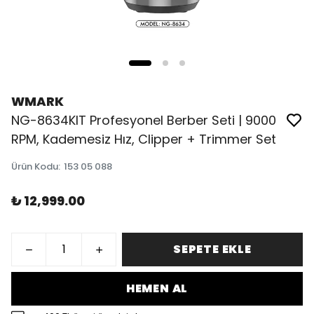
WMARK
NG-8634KIT Profesyonel Berber Seti | 9000
RPM, Kademesiz Hız, Clipper + Trimmer Set
Ürün Kodu
:
153 05 088
₺ 12,999.00
SEPETE EKLE
HEMEN AL