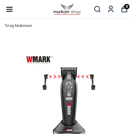
0
Tıraş Makinesi