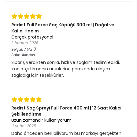
Redist Full Force Saç Köpüğü 300 ml | Doğal ve
Kalıcı Hacim
Gerçek profesyonel
2 Haziran 2025
Selçuk Atila
Ü.
Satın Alınmış
Sipariş verdikten sonra, hızlı ve sağlam teslim edildi.
İmalatçı firmanın ürünlerine perakende ulaşım
sağladığı için teşekkürler.
Redist Saç Spreyi Full Force 400 ml | 12 Saat Kalıcı
Şekillendirme
Uzun zamandır kullanıyorum
11 Şubat 2025
Daha önceden beri biliyorum bu markayı gerçekten