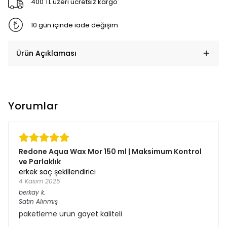
400 TL üzeri ücretsiz kargo
10 gün içinde iade değişim
Ürün Açıklaması
Yorumlar
Redone Aqua Wax Mor 150 ml | Maksimum Kontrol
ve Parlaklık
erkek saç şekillendirici
4 Kasım 2025
berkay
k.
Satın Alınmış
paketleme ürün gayet kaliteli