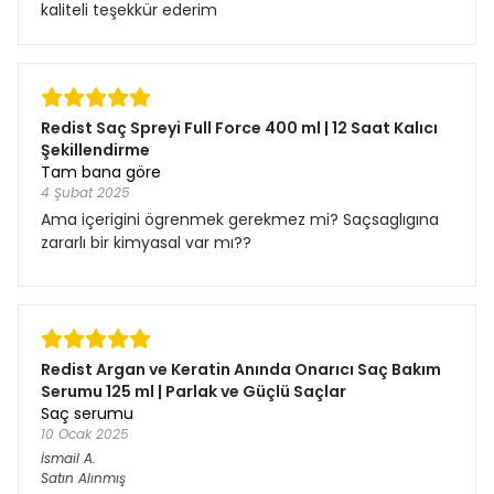
kaliteli teşekkür ederim
Redist Saç Spreyi Full Force 400 ml | 12 Saat Kalıcı
Şekillendirme
Tam bana göre
4 Şubat 2025
Ama içerigini ögrenmek gerekmez mi? Saçsaglıgına
zararlı bir kimyasal var mı??
Redist Argan ve Keratin Anında Onarıcı Saç Bakım
Serumu 125 ml | Parlak ve Güçlü Saçlar
Saç serumu
10 Ocak 2025
İsmail
A.
Satın Alınmış