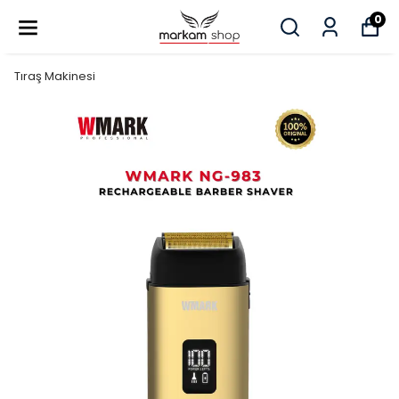
0
Tıraş Makinesi