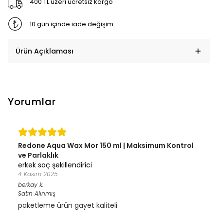
400 TL üzeri ücretsiz kargo
10 gün içinde iade değişim
Ürün Açıklaması
Yorumlar
Redone Aqua Wax Mor 150 ml | Maksimum Kontrol
ve Parlaklık
erkek saç şekillendirici
4 Kasım 2025
berkay
k.
Satın Alınmış
paketleme ürün gayet kaliteli