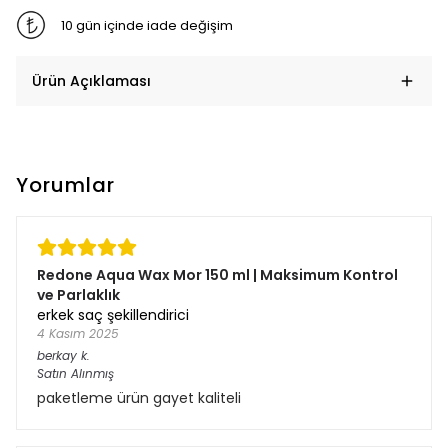
10 gün içinde iade değişim
Ürün Açıklaması
Yorumlar
Redone Aqua Wax Mor 150 ml | Maksimum Kontrol
ve Parlaklık
erkek saç şekillendirici
4 Kasım 2025
berkay
k.
Satın Alınmış
paketleme ürün gayet kaliteli