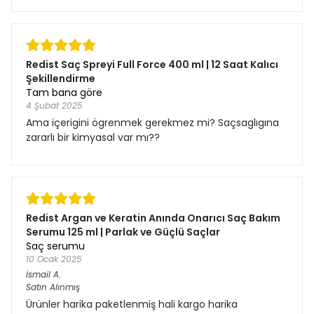
Redist Saç Spreyi Full Force 400 ml | 12 Saat Kalıcı
Şekillendirme
Tam bana göre
4 Şubat 2025
Ama içerigini ögrenmek gerekmez mi? Saçsaglıgına
zararlı bir kimyasal var mı??
Redist Argan ve Keratin Anında Onarıcı Saç Bakım
Serumu 125 ml | Parlak ve Güçlü Saçlar
Saç serumu
10 Ocak 2025
İsmail
A.
Satın Alınmış
Ürünler harika paketlenmiş hali kargo harika