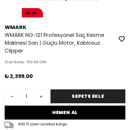
WMARK
WMARK NG-121 Profesyonel Saç Kesme
Makinesi Sarı | Güçlü Motor, Kablosuz
Clipper
Ürün Kodu
:
153 05 056
₺ 2,399.00
SEPETE EKLE
HEMEN AL
400 TL üzeri ücretsiz kargo