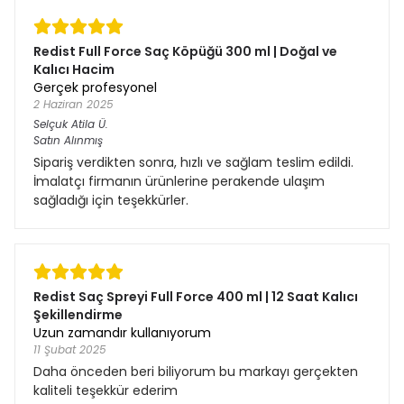
Redist Full Force Saç Köpüğü 300 ml | Doğal ve
Kalıcı Hacim
Gerçek profesyonel
2 Haziran 2025
Selçuk Atila
Ü.
Satın Alınmış
Sipariş verdikten sonra, hızlı ve sağlam teslim edildi.
İmalatçı firmanın ürünlerine perakende ulaşım
sağladığı için teşekkürler.
Redist Saç Spreyi Full Force 400 ml | 12 Saat Kalıcı
Şekillendirme
Uzun zamandır kullanıyorum
11 Şubat 2025
Daha önceden beri biliyorum bu markayı gerçekten
kaliteli teşekkür ederim