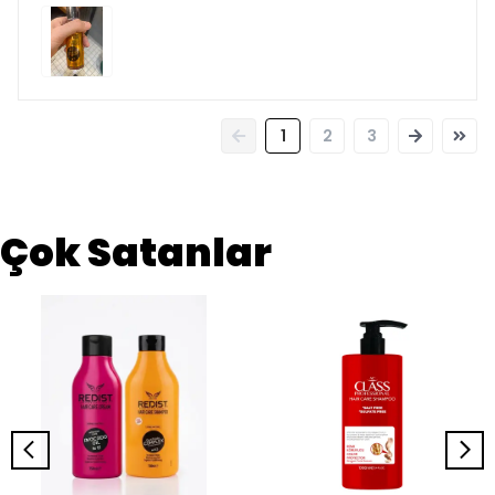
1
2
3
Çok Satanlar