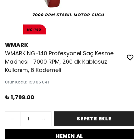
WMARK
WMARK NG-140 Profesyonel Saç Kesme
Makinesi | 7000 RPM, 260 dk Kablosuz
Kullanım, 6 Kademeli
Ürün Kodu
:
153 05 041
₺ 1,799.00
SEPETE EKLE
HEMEN AL