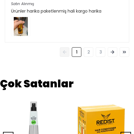
Satın Alınmış
Ürünler harika paketlenmiş hali kargo harika
1
2
3
Çok Satanlar