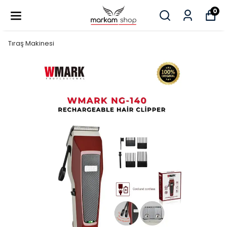
0
Tıraş Makinesi