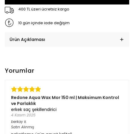
400 TL üzeri ücretsiz kargo
10 gün içinde iade değişim
Ürün Açıklaması
Yorumlar
Redone Aqua Wax Mor 150 ml | Maksimum Kontrol
ve Parlaklık
erkek saç şekillendirici
4 Kasım 2025
berkay
k.
Satın Alınmış