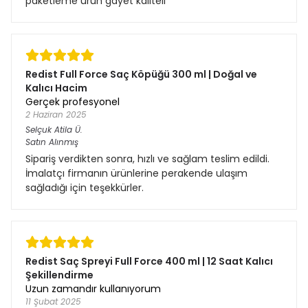
paketleme ürün gayet kaliteli
Redist Full Force Saç Köpüğü 300 ml | Doğal ve
Kalıcı Hacim
Gerçek profesyonel
2 Haziran 2025
Selçuk Atila
Ü.
Satın Alınmış
Sipariş verdikten sonra, hızlı ve sağlam teslim edildi.
İmalatçı firmanın ürünlerine perakende ulaşım
sağladığı için teşekkürler.
Redist Saç Spreyi Full Force 400 ml | 12 Saat Kalıcı
Şekillendirme
Uzun zamandır kullanıyorum
11 Şubat 2025