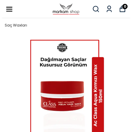
0
Saç Waxları