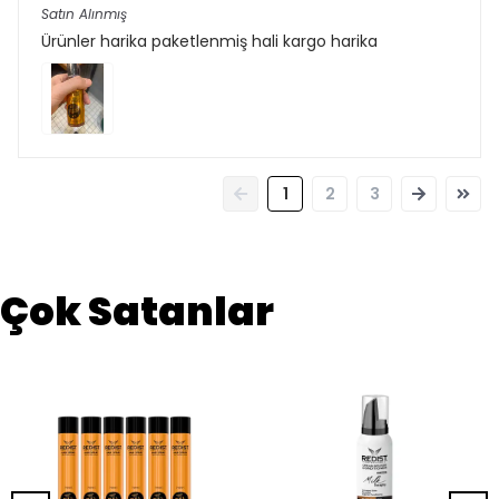
Satın Alınmış
Ürünler harika paketlenmiş hali kargo harika
1
2
3
Çok Satanlar