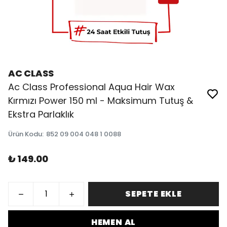
AC CLASS
Ac Class Professional Aqua Hair Wax
Kırmızı Power 150 ml - Maksimum Tutuş &
Ekstra Parlaklık
Ürün Kodu
:
852 09 004 048 1 0088
₺ 149.00
SEPETE EKLE
HEMEN AL