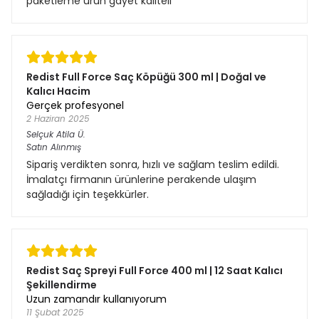
paketleme ürün gayet kaliteli
Redist Full Force Saç Köpüğü 300 ml | Doğal ve
Kalıcı Hacim
Gerçek profesyonel
2 Haziran 2025
Selçuk Atila
Ü.
Satın Alınmış
Sipariş verdikten sonra, hızlı ve sağlam teslim edildi.
İmalatçı firmanın ürünlerine perakende ulaşım
sağladığı için teşekkürler.
Redist Saç Spreyi Full Force 400 ml | 12 Saat Kalıcı
Şekillendirme
Uzun zamandır kullanıyorum
11 Şubat 2025