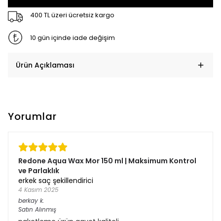
400 TL üzeri ücretsiz kargo
10 gün içinde iade değişim
Ürün Açıklaması
Yorumlar
Redone Aqua Wax Mor 150 ml | Maksimum Kontrol
ve Parlaklık
erkek saç şekillendirici
4 Kasım 2025
berkay
k.
Satın Alınmış