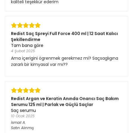
kaliteli teşekkür ederim
Redist Saç Spreyi Full Force 400 ml | 12 Saat Kalıcı
Şekillendirme
Tam bana göre
4 Şubat 2025
Ama içerigini ögrenmek gerekmez mi? Saçsaglıgına
zararlı bir kimyasal var mı??
Redist Argan ve Keratin Anında Onarıcı Saç Bakım
Serumu 125 ml | Parlak ve Güçlü Saçlar
Saç serumu
10 Ocak 2025
İsmail
A.
Satın Alınmış