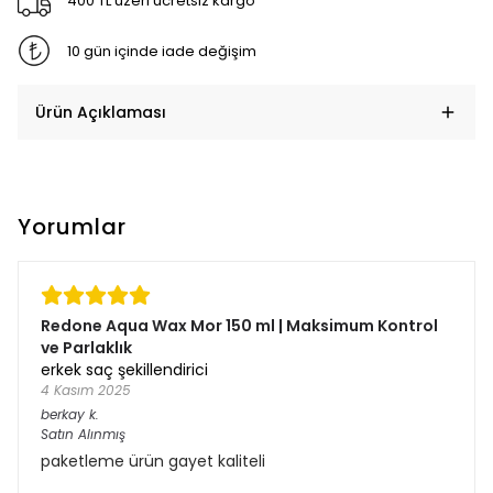
400 TL üzeri ücretsiz kargo
10 gün içinde iade değişim
Ürün Açıklaması
Yorumlar
Redone Aqua Wax Mor 150 ml | Maksimum Kontrol
ve Parlaklık
erkek saç şekillendirici
4 Kasım 2025
berkay
k.
Satın Alınmış
paketleme ürün gayet kaliteli