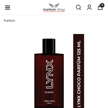
0
Parfüm