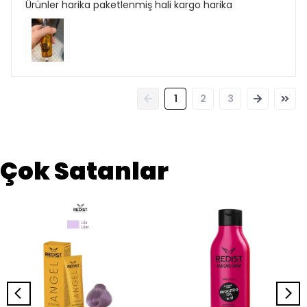
Ürünler harika paketlenmiş hali kargo harika
1
2
3
Çok Satanlar