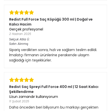
Redist Full Force Saç Köpüğü 300 ml | Doğal ve
Kalıcı Hacim
Gerçek profesyonel
2 Haziran 2025
Selçuk Atila
Ü.
Satın Alınmış
Sipariş verdikten sonra, hızlı ve sağlam teslim edildi.
İmalatçı firmanın ürünlerine perakende ulaşım
sağladığı için teşekkürler.
Redist Saç Spreyi Full Force 400 ml | 12 Saat Kalıcı
Şekillendirme
Uzun zamandır kullanıyorum
11 Şubat 2025
Daha önceden beri biliyorum bu markayı gerçekten