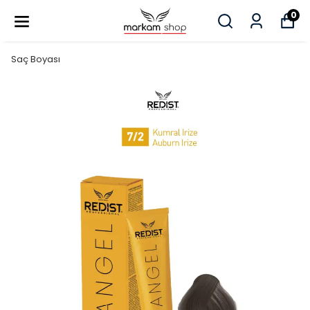
0
Saç Boyası