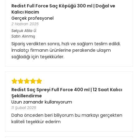
Redist Full Force Saç Köpüğü 300 ml | Doğal ve
Kalıcı Hacim
Gerçek profesyonel
2 Haziran 2025
Selçuk Atila
Ü.
Satın Alınmış
Sipariş verdikten sonra, hızlı ve sağlam teslim edildi.
İmalatçı firmanın ürünlerine perakende ulaşım
sağladığı için teşekkürler.
Redist Saç Spreyi Full Force 400 ml | 12 Saat Kalıcı
Şekillendirme
Uzun zamandır kullanıyorum
11 Şubat 2025
Daha önceden beri biliyorum bu markayı gerçekten
kaliteli teşekkür ederim