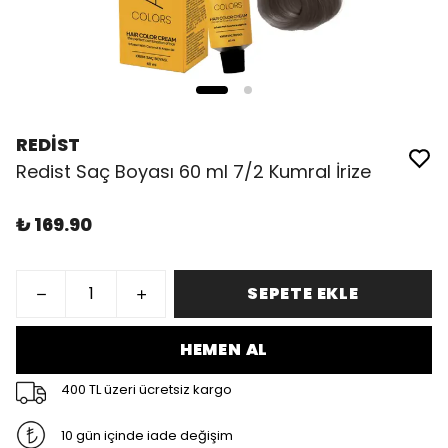
REDİST
Redist Saç Boyası 60 ml 7/2 Kumral İrize
₺ 169.90
SEPETE EKLE
HEMEN AL
400 TL üzeri ücretsiz kargo
10 gün içinde iade değişim