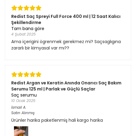
Redist Saç Spreyi Full Force 400 ml | 12 Saat Kalıcı
Şekillendirme
Tam bana göre
4 Şubat 2025
Ama içerigini ögrenmek gerekmez mi? Saçsaglıgına
zararlı bir kimyasal var mı??
Redist Argan ve Keratin Anında Onarıcı Saç Bakım
Serumu 125 ml | Parlak ve Güçlü Saçlar
Saç serumu
10 Ocak 2025
İsmail
A.
Satın Alınmış
Ürünler harika paketlenmiş hali kargo harika