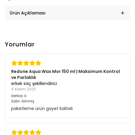
Ürün Açıklaması
Yorumlar
Redone Aqua Wax Mor 150 ml | Maksimum Kontrol
ve Parlaklık
erkek saç şekillendirici
4 Kasım 2025
berkay
k.
Satın Alınmış
paketleme ürün gayet kaliteli