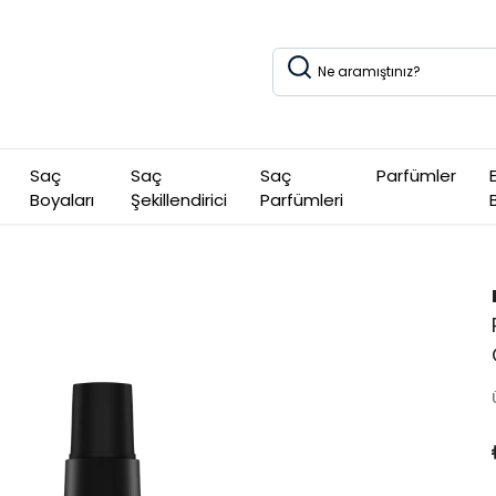
Saç
Saç
Saç
Parfümler
Boyaları
Şekillendirici
Parfümleri