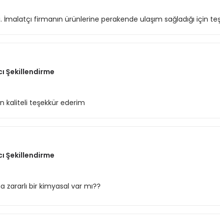
di. İmalatçı firmanın ürünlerine perakende ulaşım sağladığı için teş
cı Şekillendirme
 kaliteli teşekkür ederim
cı Şekillendirme
zararlı bir kimyasal var mı??