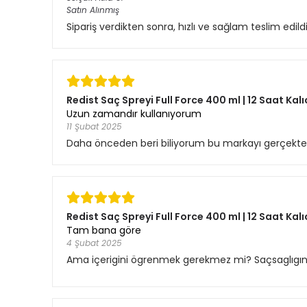
Satın Alınmış
Sipariş verdikten sonra, hızlı ve sağlam teslim edil
Redist Saç Spreyi Full Force 400 ml | 12 Saat Kalı
Uzun zamandır kullanıyorum
11 Şubat 2025
Daha önceden beri biliyorum bu markayı gerçekten
Redist Saç Spreyi Full Force 400 ml | 12 Saat Kalı
Tam bana göre
4 Şubat 2025
Ama içerigini ögrenmek gerekmez mi? Saçsaglıgına 