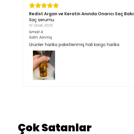
Redist Argan ve Keratin Anında Onarıcı Saç Bakı
Saç serumu
10 Ocak 2025
İsmail
A.
Satın Alınmış
Ürünler harika paketlenmiş hali kargo harika
Çok Satanlar