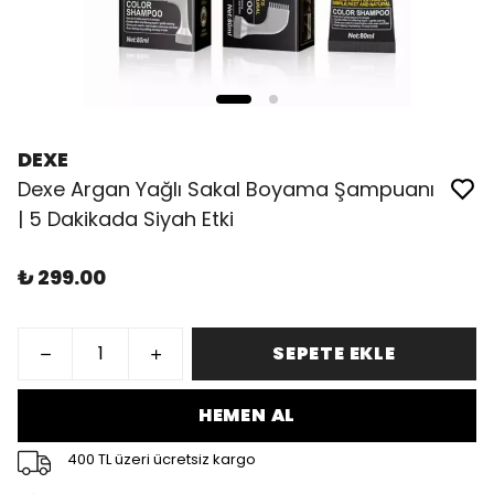
DEXE
Dexe Argan Yağlı Sakal Boyama Şampuanı
| 5 Dakikada Siyah Etki
₺ 299.00
SEPETE EKLE
HEMEN AL
400 TL üzeri ücretsiz kargo