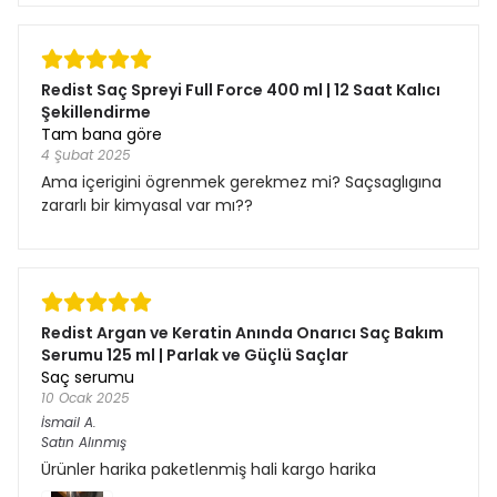
Redist Saç Spreyi Full Force 400 ml | 12 Saat Kalıcı
Şekillendirme
Tam bana göre
4 Şubat 2025
Ama içerigini ögrenmek gerekmez mi? Saçsaglıgına
zararlı bir kimyasal var mı??
Redist Argan ve Keratin Anında Onarıcı Saç Bakım
Serumu 125 ml | Parlak ve Güçlü Saçlar
Saç serumu
10 Ocak 2025
İsmail
A.
Satın Alınmış
Ürünler harika paketlenmiş hali kargo harika