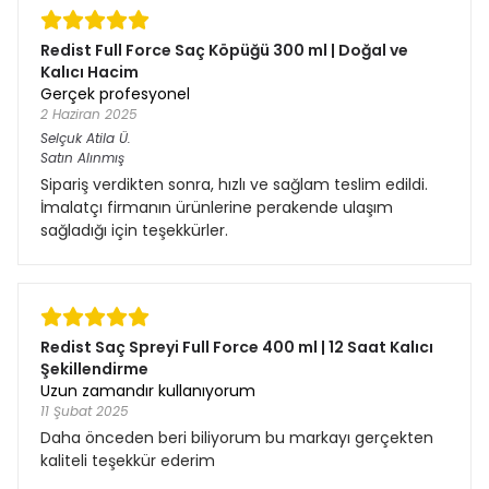
Redist Full Force Saç Köpüğü 300 ml | Doğal ve
Kalıcı Hacim
Gerçek profesyonel
2 Haziran 2025
Selçuk Atila
Ü.
Satın Alınmış
Sipariş verdikten sonra, hızlı ve sağlam teslim edildi.
İmalatçı firmanın ürünlerine perakende ulaşım
sağladığı için teşekkürler.
Redist Saç Spreyi Full Force 400 ml | 12 Saat Kalıcı
Şekillendirme
Uzun zamandır kullanıyorum
11 Şubat 2025
Daha önceden beri biliyorum bu markayı gerçekten
kaliteli teşekkür ederim