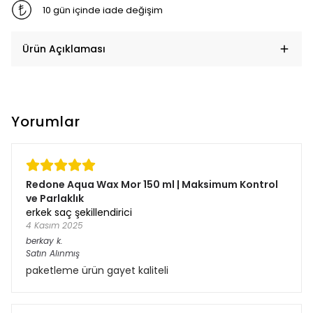
10 gün içinde iade değişim
Ürün Açıklaması
Yorumlar
Redone Aqua Wax Mor 150 ml | Maksimum Kontrol
ve Parlaklık
erkek saç şekillendirici
4 Kasım 2025
berkay
k.
Satın Alınmış
paketleme ürün gayet kaliteli