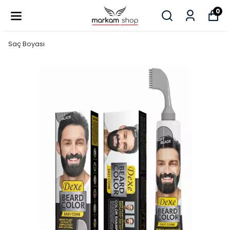
0
Saç Boyası