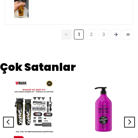
1
2
3
Çok Satanlar