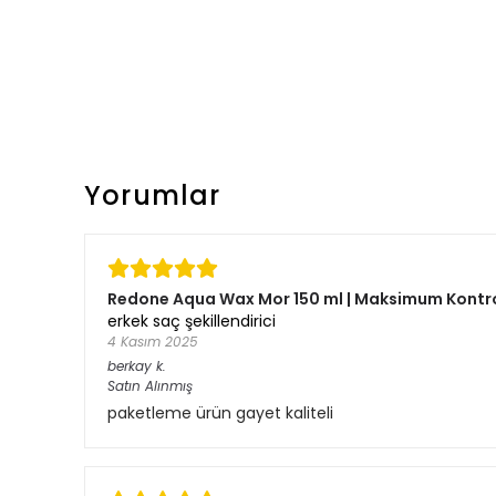
Yorumlar
Redone Aqua Wax Mor 150 ml | Maksimum Kontrol
erkek saç şekillendirici
4 Kasım 2025
berkay
k.
Satın Alınmış
paketleme ürün gayet kaliteli