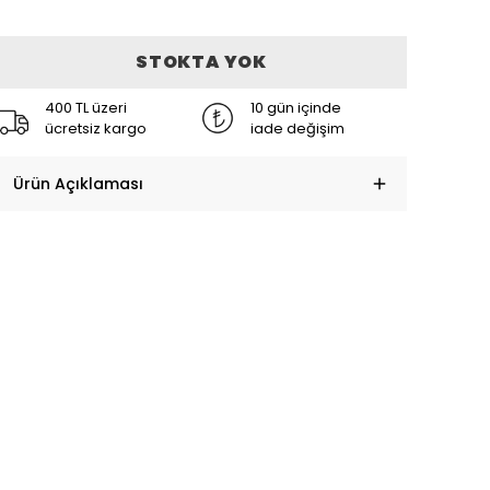
STOKTA YOK
400 TL üzeri
10 gün içinde
ücretsiz kargo
iade değişim
Ürün Açıklaması