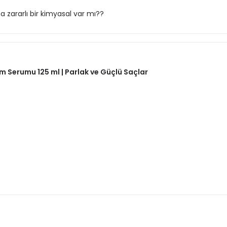
zararlı bir kimyasal var mı??
m Serumu 125 ml | Parlak ve Güçlü Saçlar