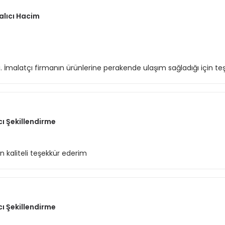
alıcı Hacim
di. İmalatçı firmanın ürünlerine perakende ulaşım sağladığı için teş
cı Şekillendirme
 kaliteli teşekkür ederim
cı Şekillendirme