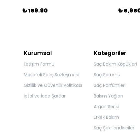
₺ 169.90
₺ 6,95
Kurumsal
Kategoriler
İletişim Formu
Saç Bakım Köpükleri
Mesafeli Satış Sözleşmesi
Saç Serumu
Gizlilik ve Güvenlik Politikası
Saç Parfümleri
İptal ve İade Şartları
Bakım Yağları
Argan Serisi
Erkek Bakım
Saç Şekillendiriciler