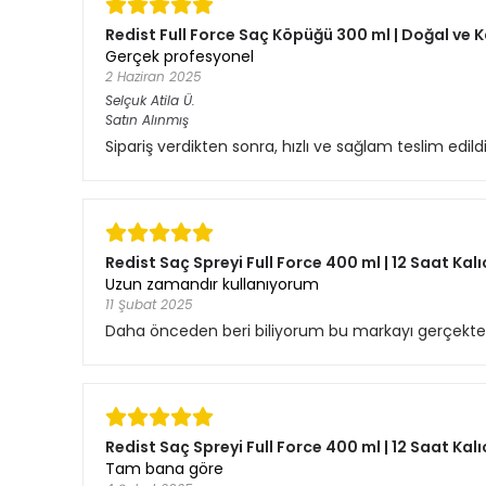
Redist Full Force Saç Köpüğü 300 ml | Doğal ve K
Gerçek profesyonel
2 Haziran 2025
Selçuk Atila
Ü.
Satın Alınmış
Sipariş verdikten sonra, hızlı ve sağlam teslim edil
Redist Saç Spreyi Full Force 400 ml | 12 Saat Kalı
Uzun zamandır kullanıyorum
11 Şubat 2025
Daha önceden beri biliyorum bu markayı gerçekten
Redist Saç Spreyi Full Force 400 ml | 12 Saat Kalı
Tam bana göre