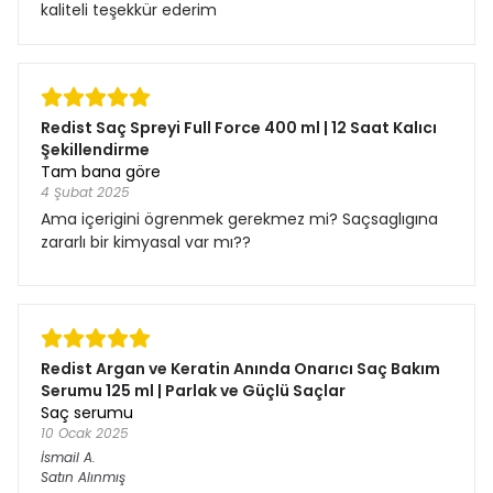
kaliteli teşekkür ederim
Redist Saç Spreyi Full Force 400 ml | 12 Saat Kalıcı
Şekillendirme
Tam bana göre
4 Şubat 2025
Ama içerigini ögrenmek gerekmez mi? Saçsaglıgına
zararlı bir kimyasal var mı??
Redist Argan ve Keratin Anında Onarıcı Saç Bakım
Serumu 125 ml | Parlak ve Güçlü Saçlar
Saç serumu
10 Ocak 2025
İsmail
A.
Satın Alınmış