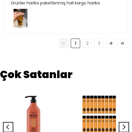
Ürünler harika paketlenmiş hali kargo harika
1
2
3
Çok Satanlar