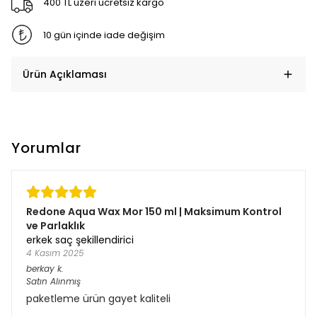
400 TL üzeri ücretsiz kargo
10 gün içinde iade değişim
Ürün Açıklaması
Yorumlar
Redone Aqua Wax Mor 150 ml | Maksimum Kontrol
ve Parlaklık
erkek saç şekillendirici
4 Kasım 2025
berkay
k.
Satın Alınmış
paketleme ürün gayet kaliteli