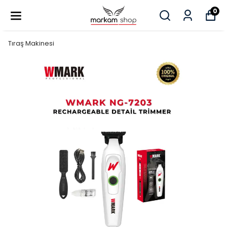
0
Tıraş Makinesi