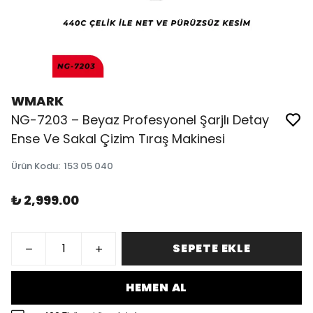
WMARK
NG-7203 – Beyaz Profesyonel Şarjlı Detay
Ense Ve Sakal Çizim Tıraş Makinesi
Ürün Kodu
:
153 05 040
₺ 2,999.00
SEPETE EKLE
HEMEN AL