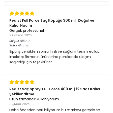
Redist Full Force Saç Köpüğü 300 ml | Doğal ve
Kalıcı Hacim
Gerçek profesyonel
2 Haziran 2025
Selçuk Atila
Ü.
Satın Alınmış
Sipariş verdikten sonra, hızlı ve sağlam teslim edildi.
İmalatçı firmanın ürünlerine perakende ulaşım
sağladığı için teşekkürler.
Redist Saç Spreyi Full Force 400 ml | 12 Saat Kalıcı
Şekillendirme
Uzun zamandır kullanıyorum
11 Şubat 2025
Daha önceden beri biliyorum bu markayı gerçekten