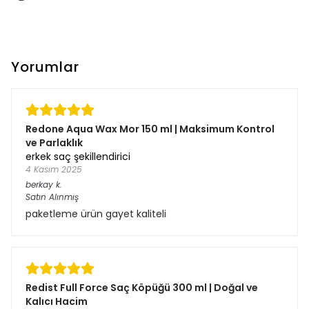
Yorumlar
Redone Aqua Wax Mor 150 ml | Maksimum Kontrol
ve Parlaklık
erkek saç şekillendirici
4 Kasım 2025
berkay
k.
Satın Alınmış
paketleme ürün gayet kaliteli
Redist Full Force Saç Köpüğü 300 ml | Doğal ve
Kalıcı Hacim