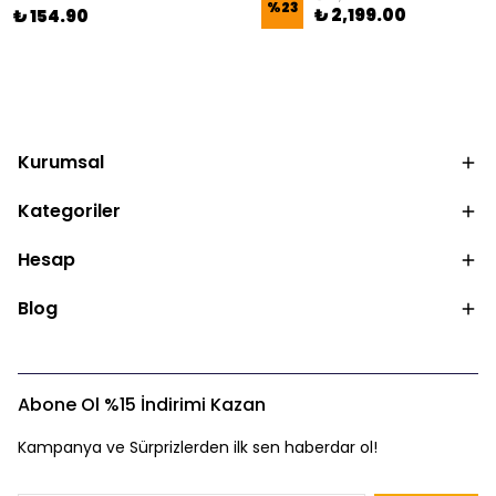
%
23
₺ 2,199.00
₺ 154.90
Kurumsal
Kategoriler
Hesap
Blog
Abone Ol %15 İndirimi Kazan
Kampanya ve Sürprizlerden ilk sen haberdar ol!