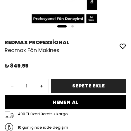
REDMAX PROFESSİONAL
Redmax Fön Makinesi
₺ 849.99
SEPETE EKLE
HEMEN AL
400 TL üzeri ücretsiz kargo
10 gün içinde iade değişim