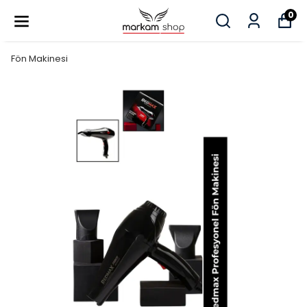
0
Fön Makinesi