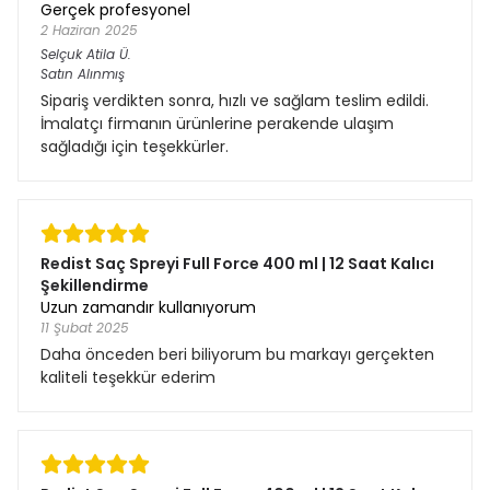
Gerçek profesyonel
2 Haziran 2025
Selçuk Atila
Ü.
Satın Alınmış
Sipariş verdikten sonra, hızlı ve sağlam teslim edildi.
İmalatçı firmanın ürünlerine perakende ulaşım
sağladığı için teşekkürler.
Redist Saç Spreyi Full Force 400 ml | 12 Saat Kalıcı
Şekillendirme
Uzun zamandır kullanıyorum
11 Şubat 2025
Daha önceden beri biliyorum bu markayı gerçekten
kaliteli teşekkür ederim