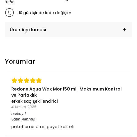
10 gün içinde iade değişim
Ürün Açıklaması
Yorumlar
Redone Aqua Wax Mor 150 ml | Maksimum Kontrol
ve Parlaklık
erkek saç şekillendirici
4 Kasım 2025
berkay
k.
Satın Alınmış
paketleme ürün gayet kaliteli