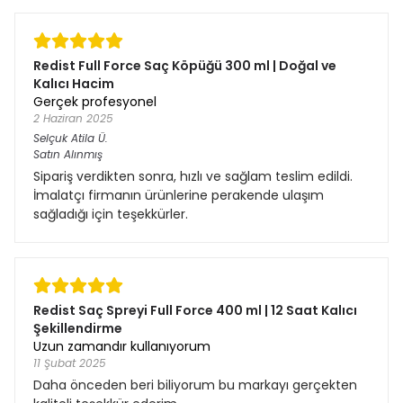
Redist Full Force Saç Köpüğü 300 ml | Doğal ve
Kalıcı Hacim
Gerçek profesyonel
2 Haziran 2025
Selçuk Atila
Ü.
Satın Alınmış
Sipariş verdikten sonra, hızlı ve sağlam teslim edildi.
İmalatçı firmanın ürünlerine perakende ulaşım
sağladığı için teşekkürler.
Redist Saç Spreyi Full Force 400 ml | 12 Saat Kalıcı
Şekillendirme
Uzun zamandır kullanıyorum
11 Şubat 2025
Daha önceden beri biliyorum bu markayı gerçekten