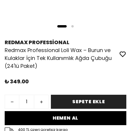
REDMAX PROFESSİONAL
Redmax Professional Loli Wax – Burun ve
Kulaklar İçin Tek Kullanımlık Ağda Çubuğu
(24'lü Paket)
₺ 349.00
SEPETE EKLE
HEMEN AL
400 TL üzeri ücretsiz kargo