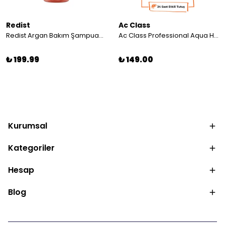
Redist
Ac Class
Redist Argan Bakım Şampuanı 1000 ml | Canlandırıcı ve Güçlendirici Bakım
Ac Class Professional Aqua Hair Wax Turuncu Power 150 ml - Maksimum Kontrol & Şekillendirme
₺ 199.99
₺ 149.00
Kurumsal
Kategoriler
Hesap
Blog