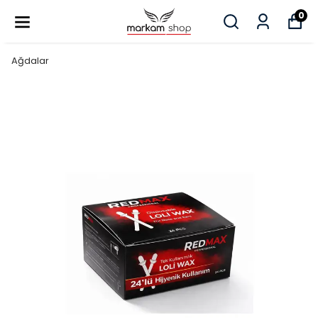
0
Ağdalar