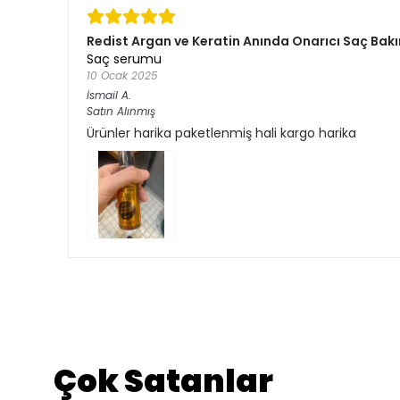
Redist Argan ve Keratin Anında Onarıcı Saç Bakı
Saç serumu
10 Ocak 2025
İsmail
A.
Satın Alınmış
Ürünler harika paketlenmiş hali kargo harika
Çok Satanlar