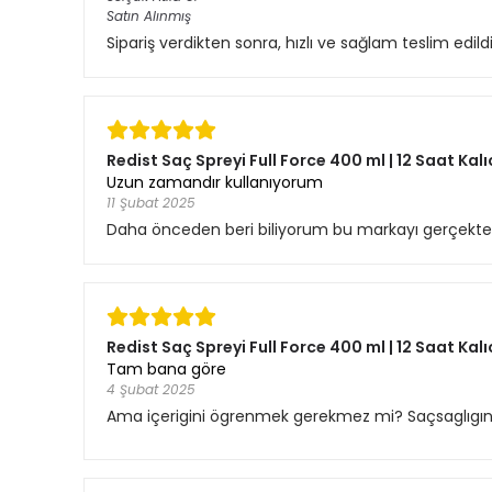
Satın Alınmış
Sipariş verdikten sonra, hızlı ve sağlam teslim edil
Redist Saç Spreyi Full Force 400 ml | 12 Saat Kalı
Uzun zamandır kullanıyorum
11 Şubat 2025
Daha önceden beri biliyorum bu markayı gerçekten
Redist Saç Spreyi Full Force 400 ml | 12 Saat Kalı
Tam bana göre
4 Şubat 2025
Ama içerigini ögrenmek gerekmez mi? Saçsaglıgına 