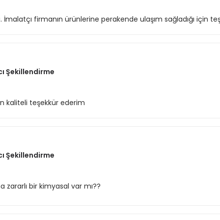
di. İmalatçı firmanın ürünlerine perakende ulaşım sağladığı için teş
cı Şekillendirme
 kaliteli teşekkür ederim
cı Şekillendirme
zararlı bir kimyasal var mı??