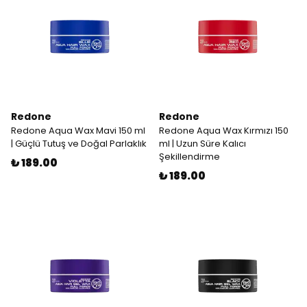
Redone
Redone
Redone Aqua Wax Mavi 150 ml
Redone Aqua Wax Kırmızı 150
| Güçlü Tutuş ve Doğal Parlaklık
ml | Uzun Süre Kalıcı
Şekillendirme
₺ 189.00
₺ 189.00