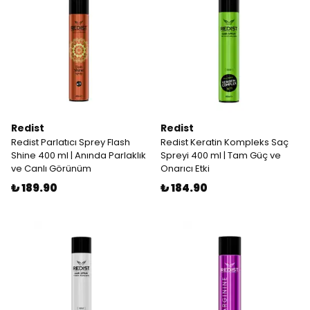
Redist
Redist
Redist Parlatıcı Sprey Flash
Redist Keratin Kompleks Saç
Shine 400 ml | Anında Parlaklık
Spreyi 400 ml | Tam Güç ve
ve Canlı Görünüm
Onarıcı Etki
₺ 189.90
₺ 184.90