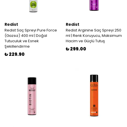
Redist
Redist
Redist Saç Spreyi Pure Force
Redist Arginine Saç Spreyi 250
(Gazsız) 400 ml | Doğal
ml | Renk Koruyucu, Maksimum
Tutuculuk ve Esnek
Hacim ve Güçlü Tutuş
Şekillendirme
₺ 299.00
₺ 229.90