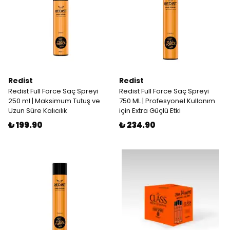
Redist
Redist
Redist Full Force Saç Spreyi
Redist Full Force Saç Spreyi
250 ml | Maksimum Tutuş ve
750 ML | Profesyonel Kullanım
Uzun Süre Kalıcılık
için Extra Güçlü Etki
₺ 199.90
₺ 234.90