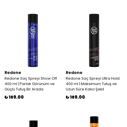
Redone
Redone
Redone Saç Spreyi Show Off
Redone Saç Spreyi Ultra Hold
400 ml | Parlak Görünüm ve
400 ml | Maksimum Tutuş ve
Güçlü Tutuş Bir Arada
Uzun Süre Kalıcı Şekil
₺ 169.00
₺ 169.00