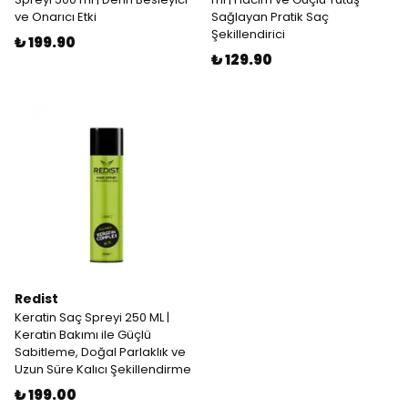
ve Onarıcı Etki
Sağlayan Pratik Saç
Şekillendirici
₺ 199.90
₺ 129.90
Redist
Keratin Saç Spreyi 250 ML |
Keratin Bakımı ile Güçlü
Sabitleme, Doğal Parlaklık ve
Uzun Süre Kalıcı Şekillendirme
₺ 199.00