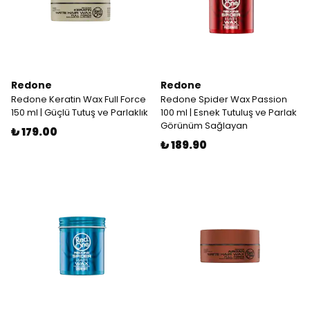
Redone
Redone
Redone Keratin Wax Full Force
Redone Spider Wax Passion
150 ml | Güçlü Tutuş ve Parlaklık
100 ml | Esnek Tutuluş ve Parlak
Görünüm Sağlayan
₺ 179.00
₺ 189.90