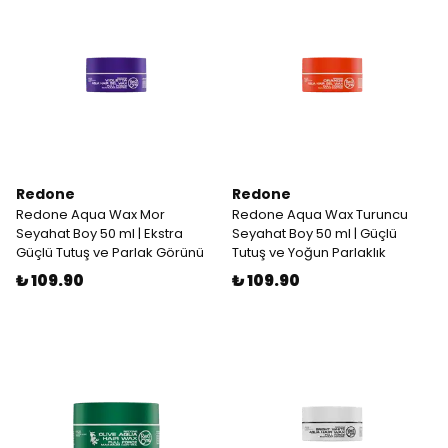
Redone
Redone
Redone Aqua Wax Mor
Redone Aqua Wax Turuncu
Seyahat Boy 50 ml | Ekstra
Seyahat Boy 50 ml | Güçlü
Güçlü Tutuş ve Parlak Görünü
Tutuş ve Yoğun Parlaklık
₺ 109.90
₺ 109.90