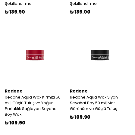
Şekillendirme
Şekillendirme
₺ 189.90
₺ 189.00
Redone
Redone
Redone Aqua Wax Kırmızı 50
Redone Aqua Wax Siyah
ml | Güçlü Tutuş ve Yoğun
Seyahat Boy 50 ml| Mat
Parlaklık Sağlayan Seyahat
Görünüm ve Güçlü Tutuş
Boy Wax
₺ 109.90
₺ 109.90