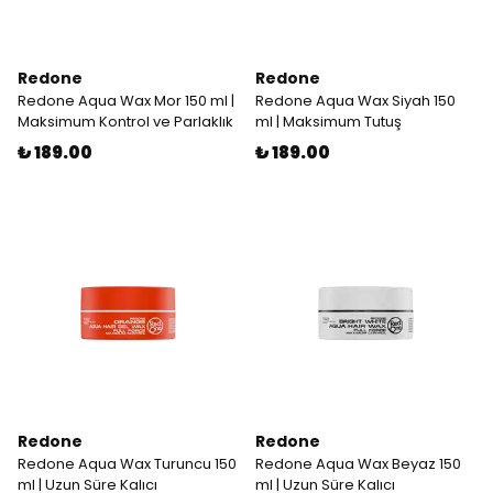
Redone
Redone
Redone Aqua Wax Mor 150 ml |
Redone Aqua Wax Siyah 150
Maksimum Kontrol ve Parlaklık
ml | Maksimum Tutuş
₺ 189.00
₺ 189.00
Redone
Redone
Redone Aqua Wax Turuncu 150
Redone Aqua Wax Beyaz 150
ml | Uzun Süre Kalıcı
ml | Uzun Süre Kalıcı