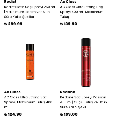
Redist
Ac Class
Redist Biotin Saç Spreyi 250 ml
AC Class Ultra Strong Saç
| Maksimum Hacim ve Uzun
Spreyi 400 ml | Maksimum
Süre Kalıcı Şekiller
Tutuş
₺ 299.99
₺ 139.90
Ac Class
Redone
AC Class Ultra Strong Saç
Redone Saç Spreyi Passion
Spreyi | Maksimum Tutuş 400
400 ml | Güçlü Tutuş ve Uzun
ml
Süre Kalıcı Şekil
₺ 124.90
₺ 169.00