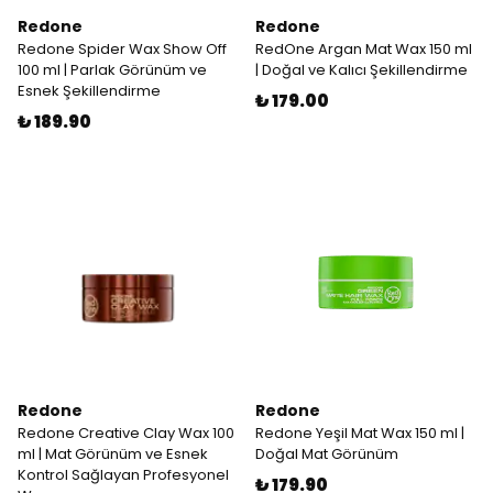
Redone
Redone
Redone Spider Wax Show Off
RedOne Argan Mat Wax 150 ml
100 ml | Parlak Görünüm ve
| Doğal ve Kalıcı Şekillendirme
Esnek Şekillendirme
₺ 179.00
₺ 189.90
Redone
Redone
Redone Creative Clay Wax 100
Redone Yeşil Mat Wax 150 ml |
ml | Mat Görünüm ve Esnek
Doğal Mat Görünüm
Kontrol Sağlayan Profesyonel
₺ 179.90