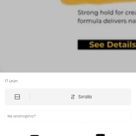
17
ürün
Sırala