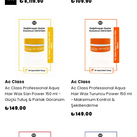
₺ 8,119.90
₺ 109.90
Ac Class
Ac Class
Ac Class Professional Aqua
Ac Class Professional Aqua
Hair Wax Sarı Power 150 ml -
Hair Wax Turuncu Power 150 ml
Güçlü Tutuş & Parlak Görünüm
- Maksimum Kontrol &
Şekillendirme
₺ 149.00
₺ 149.00