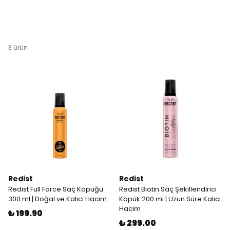
3
ürün
Redist
Redist
Redist Full Force Saç Köpüğü
Redist Biotin Saç Şekillendirici
300 ml | Doğal ve Kalıcı Hacim
Köpük 200 ml | Uzun Süre Kalıcı
Hacim
₺ 199.90
₺ 299.00