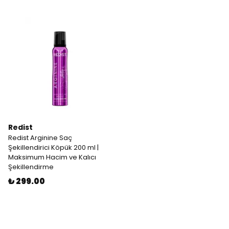
Redist
Redist Arginine Saç
Şekillendirici Köpük 200 ml |
Maksimum Hacim ve Kalıcı
Şekillendirme
₺ 299.00