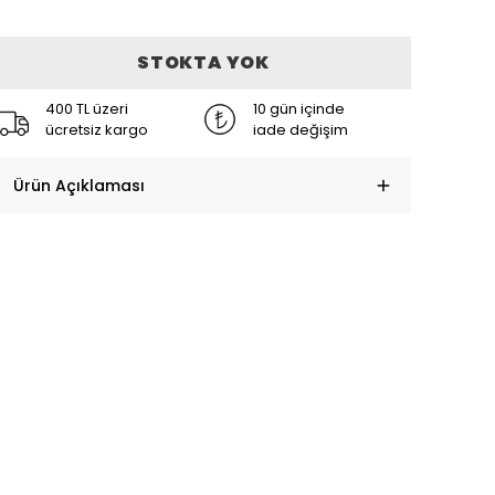
STOKTA YOK
400 TL üzeri
10 gün içinde
ücretsiz kargo
iade değişim
Ürün Açıklaması