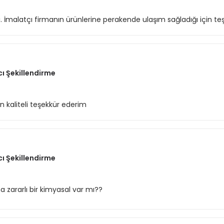
di. İmalatçı firmanın ürünlerine perakende ulaşım sağladığı için teş
cı Şekillendirme
 kaliteli teşekkür ederim
cı Şekillendirme
zararlı bir kimyasal var mı??