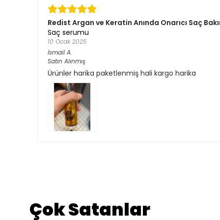
Redist Argan ve Keratin Anında Onarıcı Saç Bakı
Saç serumu
10 Ocak 2025
İsmail
A.
Satın Alınmış
Ürünler harika paketlenmiş hali kargo harika
Çok Satanlar