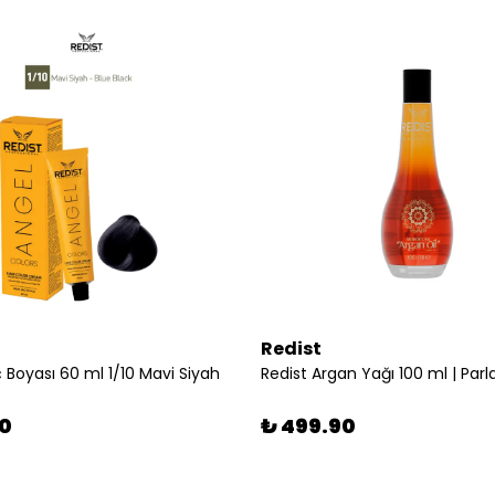
Redist
 Boyası 60 ml 1/10 Mavi Siyah
90
₺ 499.90