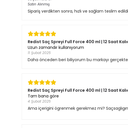
Satın Alınmış
Sipariş verdikten sonra, hızlı ve sağlam teslim edil
Redist Saç Spreyi Full Force 400 ml | 12 Saat Kalı
Uzun zamandır kullanıyorum
11 Şubat 2025
Daha önceden beri biliyorum bu markayı gerçekten
Redist Saç Spreyi Full Force 400 ml | 12 Saat Kalı
Tam bana göre
4 Şubat 2025
Ama içerigini ögrenmek gerekmez mi? Saçsaglıgına 