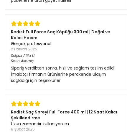
paketleme ürün gayet kaliteli
Redist Full Force Saç Köpüğü 300 ml | Doğal ve
Kalıcı Hacim
Gerçek profesyonel
2 Haziran 2025
Selçuk Atila
Ü.
Satın Alınmış
Sipariş verdikten sonra, hızlı ve sağlam teslim edildi.
İmalatçı firmanın ürünlerine perakende ulaşım
sağladığı için teşekkürler.
Redist Saç Spreyi Full Force 400 ml | 12 Saat Kalıcı
Şekillendirme
Uzun zamandır kullanıyorum
11 Şubat 2025