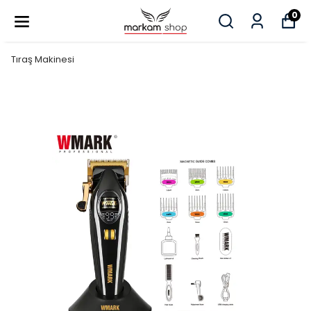
0
Tıraş Makinesi