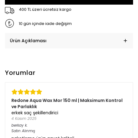
400 TL üzeri ücretsiz kargo
10 gün içinde iade değişim
Ürün Açıklaması
Yorumlar
Redone Aqua Wax Mor 150 ml | Maksimum Kontrol
ve Parlaklık
erkek saç şekillendirici
4 Kasım 2025
berkay
k.
Satın Alınmış