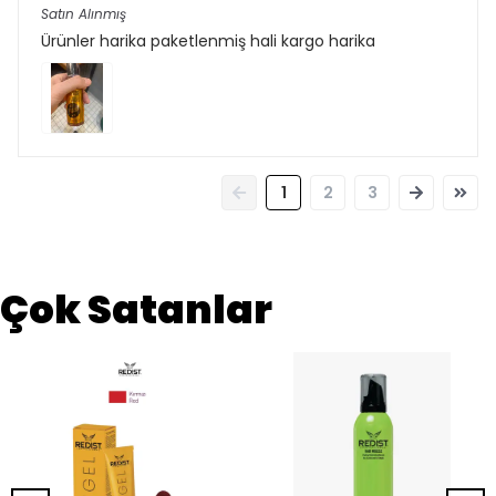
Satın Alınmış
Ürünler harika paketlenmiş hali kargo harika
1
2
3
Çok Satanlar