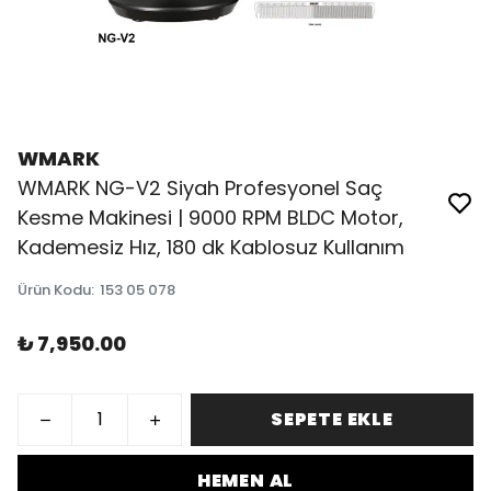
WMARK
WMARK NG-V2 Siyah Profesyonel Saç
Kesme Makinesi | 9000 RPM BLDC Motor,
Kademesiz Hız, 180 dk Kablosuz Kullanım
Ürün Kodu
:
153 05 078
₺ 7,950.00
SEPETE EKLE
HEMEN AL