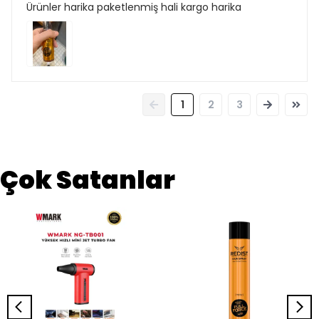
Ürünler harika paketlenmiş hali kargo harika
1
2
3
Çok Satanlar