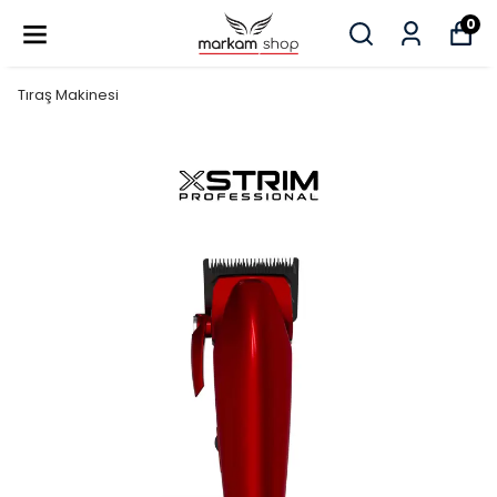
0
Tıraş Makinesi