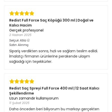
Redist Full Force Saç Köpüğü 300 ml | Doğal ve
Kalıcı Hacim
Gerçek profesyonel
2 Haziran 2025
Selçuk Atila
Ü.
Satın Alınmış
Sipariş verdikten sonra, hızlı ve sağlam teslim edildi.
İmalatçı firmanın ürünlerine perakende ulaşım
sağladığı için teşekkürler.
Redist Saç Spreyi Full Force 400 ml | 12 Saat Kalıcı
Şekillendirme
Uzun zamandır kullanıyorum
11 Şubat 2025
Daha önceden beri biliyorum bu markayı gerçekten