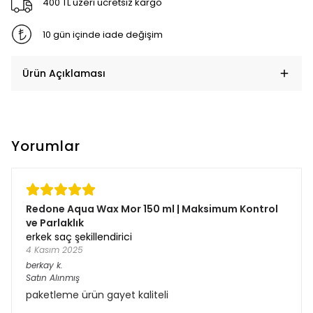
400 TL üzeri ücretsiz kargo
10 gün içinde iade değişim
Ürün Açıklaması
Yorumlar
Redone Aqua Wax Mor 150 ml | Maksimum Kontrol
ve Parlaklık
erkek saç şekillendirici
4 Kasım 2025
berkay
k.
Satın Alınmış
paketleme ürün gayet kaliteli