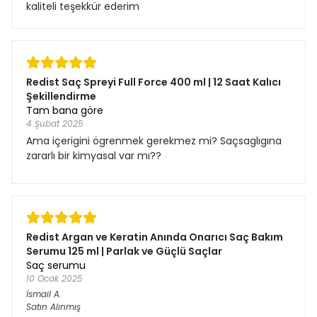
kaliteli teşekkür ederim
Redist Saç Spreyi Full Force 400 ml | 12 Saat Kalıcı
Şekillendirme
Tam bana göre
4 Şubat 2025
Ama içerigini ögrenmek gerekmez mi? Saçsaglıgına
zararlı bir kimyasal var mı??
Redist Argan ve Keratin Anında Onarıcı Saç Bakım
Serumu 125 ml | Parlak ve Güçlü Saçlar
Saç serumu
10 Ocak 2025
İsmail
A.
Satın Alınmış