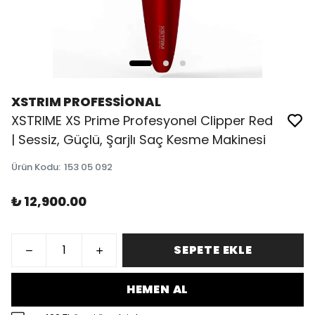
XSTRIM PROFESSİONAL
XSTRIME XS Prime Profesyonel Clipper Red
| Sessiz, Güçlü, Şarjlı Saç Kesme Makinesi
Ürün Kodu
:
153 05 092
₺ 12,900.00
SEPETE EKLE
HEMEN AL